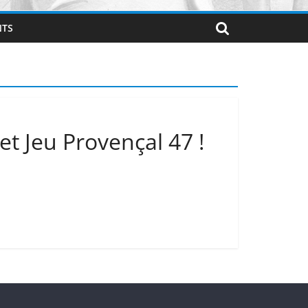
NTS
t Jeu Provençal 47 !