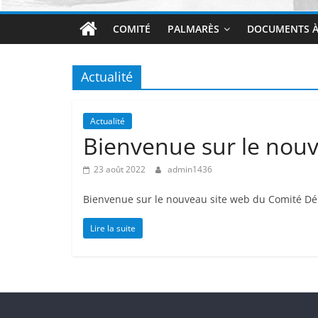
Provençal
COMITÉ
PALMARÈS
DOCUMENTS À
47
Actualité
Actualité
Bienvenue sur le nouv
23 août 2022
admin1436
Bienvenue sur le nouveau site web du Comité Dé
Lire la suite